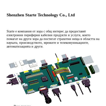
Shenzhen Starte Technology Co., Ltd
Starte е компания от хора с общ интерес да предоставят
електронни периферни кабелни продукти и услуги, които
помагат на други хора да постигат страхотни неща в областта на
науката, производството, мрежите и телекомуникациите,
автоматизацията и други.