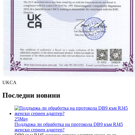
UKCA
Последни новини
25
May
Поддържа ли обработка на протокола DB9 към RJ45
женски сериен адаптер?