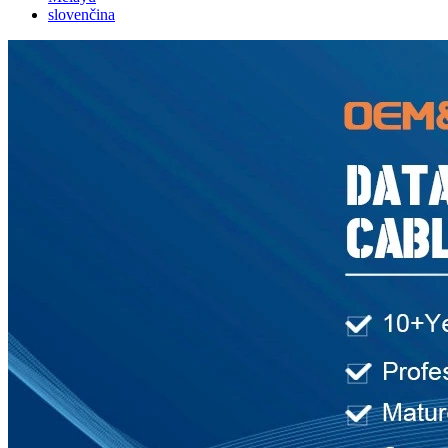
slovenčina